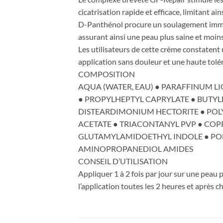
cicatrisation rapide et efficace, limitant ai
D-Panthénol procure un soulagement immédia
assurant ainsi une peau plus saine et moins
Les utilisateurs de cette crème constatent 
application sans douleur et une haute tolé
COMPOSITION
AQUA (WATER, EAU) ● PARAFFINUM LI
● PROPYLHEPTYL CAPRYLATE ● BUTYL
DISTEARDIMONIUM HECTORITE ● POL
ACETATE ● TRIACONTANYL PVP ● COP
GLUTAMYLAMIDOETHYL INDOLE ● POLY
AMINOPROPANEDIOL AMIDES
CONSEIL D’UTILISATION
Appliquer 1 à 2 fois par jour sur une peau
l’application toutes les 2 heures et après 