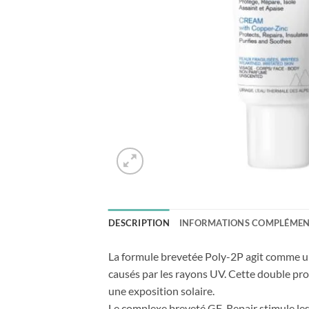
DESCRIPTION
INFORMATIONS COMPLÉMEN
La formule brevetée Poly-2P agit comme un
causés par les rayons UV. Cette double pro
une exposition solaire.
Le complexe breveté GF-Repair stimule les 