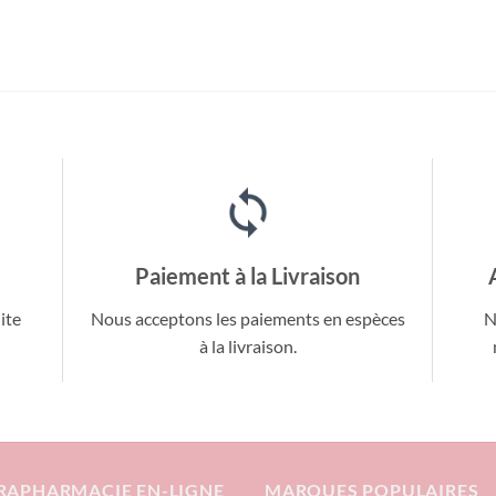
Paiement à la Livraison
ite
Nous acceptons les paiements en espèces
N
à la livraison.
RAPHARMACIE EN-LIGNE
MARQUES POPULAIRES