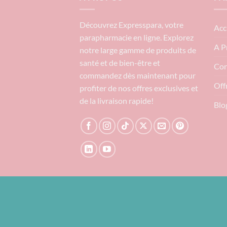
Découvrez Expresspara, votre
Acc
parapharmacie en ligne. Explorez
A P
notre large gamme de produits de
santé et de bien-être et
Con
commandez dès maintenant pour
Off
profiter de nos offres exclusives et
de la livraison rapide!
Blo