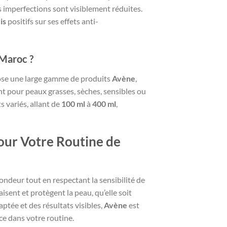
es imperfections sont visiblement réduites.
is
positifs sur ses effets anti-
 Maroc ?
se une large gamme de produits
Avène
,
nt pour peaux grasses, sèches, sensibles ou
 variés, allant de
100 ml
à
400 ml
,
our Votre Routine de
ndeur tout en respectant la sensibilité de
sent et protègent la peau, qu’elle soit
ptée et des résultats visibles,
Avène
est
e dans votre routine.