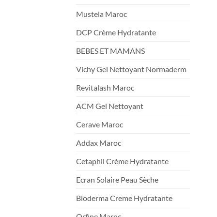
Mustela Maroc
DCP Crème Hydratante
BEBES ET MAMANS
Vichy Gel Nettoyant Normaderm
Revitalash Maroc
ACM Gel Nettoyant
Cerave Maroc
Addax Maroc
Cetaphil Crème Hydratante
Ecran Solaire Peau Sèche
Bioderma Creme Hydratante
Orfine Maroc