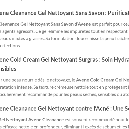
ene Cleanance Gel Nettoyant Sans Savon : Purificat
Cleanance Gel Nettoyant Sans Savon d’Avene
est parfait pour c
s agents agressifs. Ce gel élimine les impuretés tout en respectant 
 peaux mixtes à grasses. Sa formulation douce laisse la peau fraîche
erfections.
ene Cold Cream Gel Nettoyant Surgras : Soin Hydr
nsibles
r une peau nourrie dès le nettoyage, le
Avene Cold Cream Gel Ne
ratation intense. Sa texture crémeuse nettoie tout en protégeant les
ticulièrement recommandé pour les peaux sèches, sensibles ou atopi
ene Cleanance Gel Nettoyant contre l’Acné : Une So
Gel Nettoyant Avene Cleanance
est souvent recommandé pour les 
s efficace nettoie en profondeur, éliminant l’excès de sébum et le