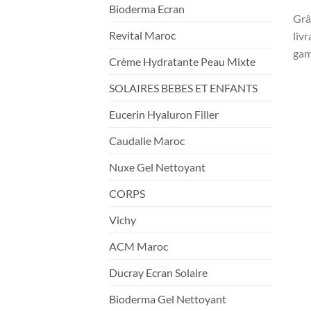
Bioderma Ecran
Grâ
Revital Maroc
liv
gam
Crème Hydratante Peau Mixte
SOLAIRES BEBES ET ENFANTS
Eucerin Hyaluron Filler
Caudalie Maroc
Nuxe Gel Nettoyant
CORPS
Vichy
ACM Maroc
Ducray Ecran Solaire
Bioderma Gel Nettoyant