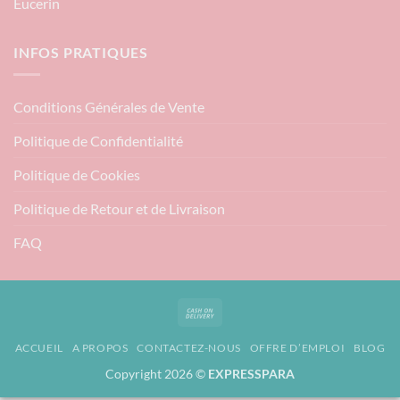
Eucerin
INFOS PRATIQUES
Conditions Générales de Vente
Politique de Confidentialité
Politique de Cookies
Politique de Retour et de Livraison
FAQ
Cash
On
ACCUEIL
A PROPOS
CONTACTEZ-NOUS
OFFRE D’EMPLOI
BLOG
Delivery
Copyright 2026 ©
EXPRESSPARA