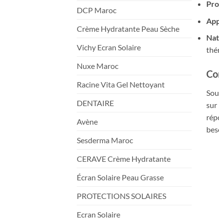
Pro
DCP Maroc
App
Crème Hydratante Peau Sèche
Nat
Vichy Ecran Solaire
thé
Nuxe Maroc
Co
Racine Vita Gel Nettoyant
Sou
DENTAIRE
sur
rép
Avène
bes
Sesderma Maroc
CERAVE Crème Hydratante
Écran Solaire Peau Grasse
PROTECTIONS SOLAIRES
Ecran Solaire