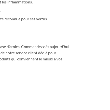
et les inflammations.
.
ante reconnue pour ses vertus
à base d’arnica. Commandez dès aujourd’hui
 de notre service client dédié pour
produits qui conviennent le mieux à vos