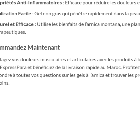
priétés Anti-Inflammatoires
: Efficace pour réduire les douleurs 
lication Facile
: Gel non gras qui pénètre rapidement dans la peau
urel et Efficace
: Utilise les bienfaits de l’arnica montana, une pl
rapeutiques.
mmandez Maintenant
lagez vos douleurs musculaires et articulaires avec les produits 
ExpressPara
et bénéficiez de la livraison rapide au Maroc. Profitez
ondre à toutes vos questions sur les gels à l’arnica et trouver les 
oins.