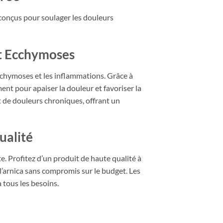
 conçus pour soulager les douleurs
et Ecchymoses
 ecchymoses et les inflammations. Grâce à
ent pour apaiser la douleur et favoriser la
nt de douleurs chroniques, offrant un
ualité
te. Profitez d’un produit de haute qualité à
l’arnica sans compromis sur le budget. Les
à tous les besoins.