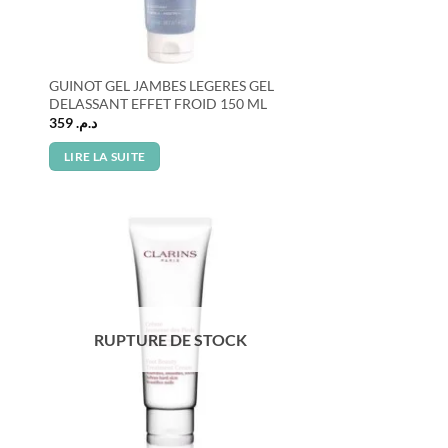
GUINOT GEL JAMBES LEGERES GEL
DELASSANT EFFET FROID 150 ML
359
د.م.
LIRE LA SUITE
RUPTURE DE STOCK