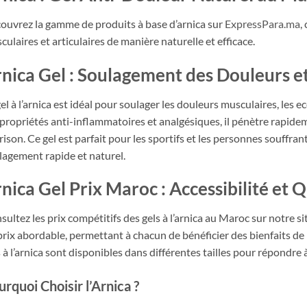
ouvrez la gamme de produits à base d’arnica sur
ExpressPara.ma
,
culaires et articulaires de manière naturelle et efficace.
nica Gel : Soulagement des Douleurs 
gel à l’arnica est idéal pour soulager les douleurs musculaires, les
 propriétés anti-inflammatoires et analgésiques, il pénètre rapidem
rison. Ce gel est parfait pour les sportifs et les personnes souffra
lagement rapide et naturel.
nica Gel Prix Maroc : Accessibilité et Q
sultez les prix compétitifs des gels à l’arnica au Maroc sur notre si
prix abordable, permettant à chacun de bénéficier des bienfaits de 
s à l’arnica sont disponibles dans différentes tailles pour répondre 
rquoi Choisir l’Arnica ?