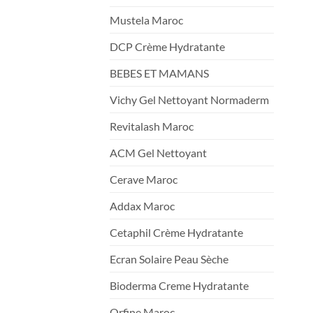
Mustela Maroc
DCP Crème Hydratante
BEBES ET MAMANS
Vichy Gel Nettoyant Normaderm
Revitalash Maroc
ACM Gel Nettoyant
Cerave Maroc
Addax Maroc
Cetaphil Crème Hydratante
Ecran Solaire Peau Sèche
Bioderma Creme Hydratante
Orfine Maroc