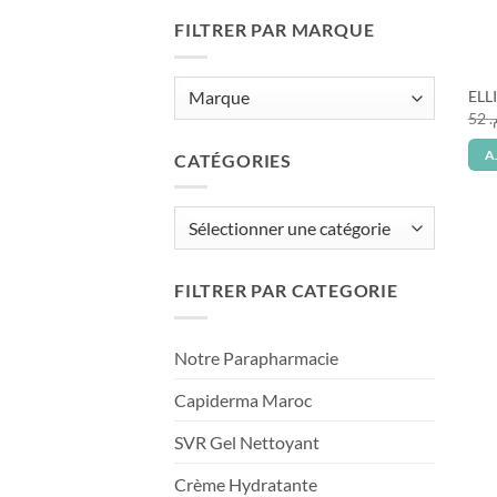
FILTRER PAR MARQUE
ELL
52
م
A
CATÉGORIES
Catégories
FILTRER PAR CATEGORIE
Notre Parapharmacie
Capiderma Maroc
SVR Gel Nettoyant
Crème Hydratante