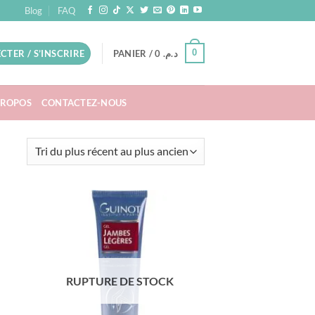
Blog
FAQ
0
CTER / S’INSCRIRE
PANIER /
0
د.م.
PROPOS
CONTACTEZ-NOUS
RUPTURE DE STOCK