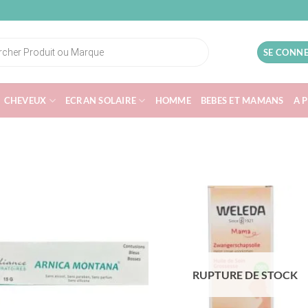
SE CONNE
CHEVEUX
ECRAN SOLAIRE
HOMME
BEBES ET MAMANS
A 
RUPTURE DE STOCK