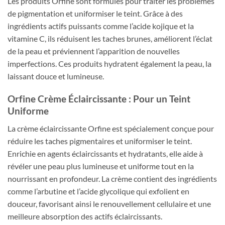
Les produits Orfine sont formulés pour traiter les problèmes
de pigmentation et uniformiser le teint. Grâce à des
ingrédients actifs puissants comme l’acide kojique et la
vitamine C, ils réduisent les taches brunes, améliorent l’éclat
de la peau et préviennent l’apparition de nouvelles
imperfections. Ces produits hydratent également la peau, la
laissant douce et lumineuse.
Orfine Crème Éclaircissante : Pour un Teint
Uniforme
La crème éclaircissante Orfine est spécialement conçue pour
réduire les taches pigmentaires et uniformiser le teint.
Enrichie en agents éclaircissants et hydratants, elle aide à
révéler une peau plus lumineuse et uniforme tout en la
nourrissant en profondeur. La crème contient des ingrédients
comme l’arbutine et l’acide glycolique qui exfolient en
douceur, favorisant ainsi le renouvellement cellulaire et une
meilleure absorption des actifs éclaircissants.