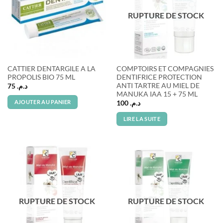
RUPTURE DE STOCK
CATTIER DENTARGILE A LA
COMPTOIRS ET COMPAGNIES
PROPOLIS BIO 75 ML
DENTIFRICE PROTECTION
ANTI TARTRE AU MIEL DE
75
د.م.
MANUKA IAA 15 + 75 ML
AJOUTER AU PANIER
100
د.م.
LIRE LA SUITE
RUPTURE DE STOCK
RUPTURE DE STOCK