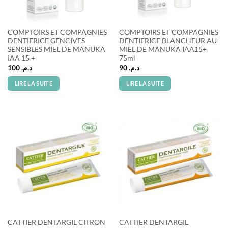
COMPTOIRS ET COMPAGNIES
COMPTOIRS ET COMPAGNIES
DENTIFRICE GENCIVES
DENTIFRICE BLANCHEUR AU
SENSIBLES MIEL DE MANUKA
MIEL DE MANUKA IAA15+
IAA 15 +
75ml
100
د.م.
90
د.م.
LIRE LA SUITE
LIRE LA SUITE
CATTIER DENTARGIL CITRON
CATTIER DENTARGIL