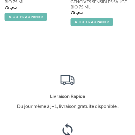
BIO 75 ML
GENCIVES SENSIBLES SAUGE
BIO 75 ML
75
د.م.
75
د.م.
AJOUTER AU PANIER
AJOUTER AU PANIER
Livraison Rapide
Du jour même à j+1, livraison gratuite disponible .