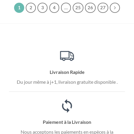
1
2
3
4
…
25
26
27
Livraison Rapide
Du jour même à j+1, livraison gratuite disponible .
Paiement à la Livraison
Nous acceptons les paiements en espèces à la