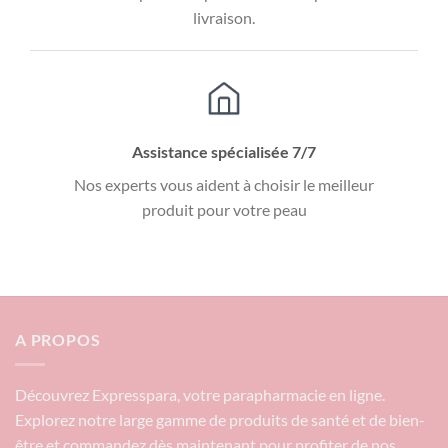
livraison.
Assistance spécialisée 7/7
Nos experts vous aident à choisir le meilleur
produit pour votre peau
A PROPOS
Découvrez Expresspara, votre parapharmacie en ligne.
Explorez notre large gamme de produits de santé et de bien-
être et commandez dès maintenant pour profiter de nos