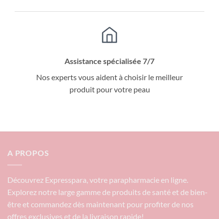
Assistance spécialisée 7/7
Nos experts vous aident à choisir le meilleur
produit pour votre peau
A PROPOS
Découvrez Expresspara, votre parapharmacie en ligne.
Explorez notre large gamme de produits de santé et de bien-
être et commandez dès maintenant pour profiter de nos
offres exclusives et de la livraison rapide!