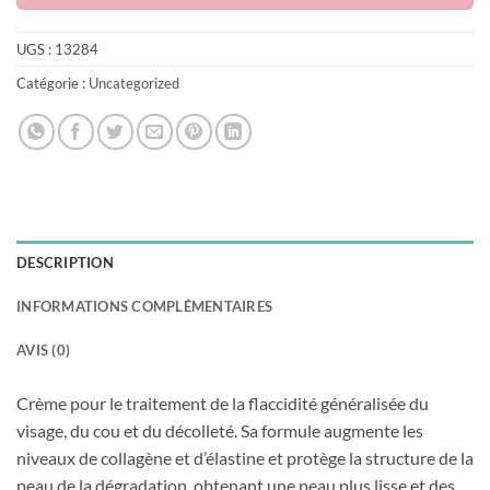
UGS :
13284
Catégorie :
Uncategorized
DESCRIPTION
INFORMATIONS COMPLÉMENTAIRES
AVIS (0)
Crème pour le traitement de la flaccidité généralisée du
visage, du cou et du décolleté. Sa formule augmente les
niveaux de collagène et d’élastine et protège la structure de la
peau de la dégradation, obtenant une peau plus lisse et des