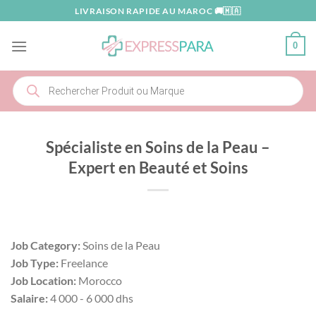
Passer
LIVRAISON RAPIDE AU MAROC 🚚🇲🇦
au
contenu
0
Recherche
de
produits
Spécialiste en Soins de la Peau –
Expert en Beauté et Soins
Job Category:
Soins de la Peau
Job Type:
Freelance
Job Location:
Morocco
Salaire:
4 000 - 6 000 dhs